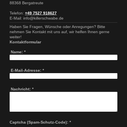
88368
Bergatreute
Telefon:
+49 7527 918627
E-Mail: info@killerschwabe.de
Haben Sie Fragen, Wünsche oder Anregungen? Bitte
nehmen Sie Kontakt mit uns auf, wir helfen Ihnen gerne
weiter!
Kontaktformular
Name:
*
E-Mail-Adresse:
*
Nachricht:
*
Captcha (Spam-Schutz-Code): *