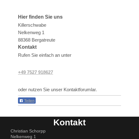
Hier finden Sie uns
Killerschwabe
Nelkenweg 1
88368
Bergatreute
Kontakt
Rufen Sie einfach an unter
+49 7527 918627
oder nutzen Sie unser Kontaktforumlar.
Teilen
Kontakt
Christian Schorpp
Nelkenweg 1